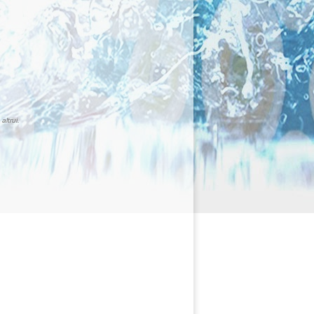
altrui.