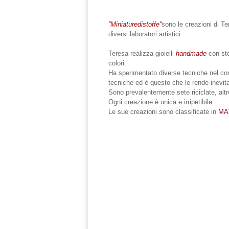
''Miniaturedistoffe''
sono le creazioni di Te
diversi laboratori artistici.
Teresa realizza gioielli
handmade
con stof
colori.
Ha sperimentato diverse tecniche nel cors
tecniche ed è questo che le rende inevit
Sono prevalentemente sete riciclate, alt
Ogni creazione è unica e irripetibile ...
Le sue creazioni sono classificate in
MA