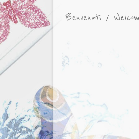
Benvenuti / Welco