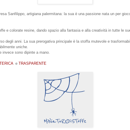
resa Sanfilippo, artigiana palermitana: la sua è una passione nata un per gioco
fe e colorate resine, dando spazio alla fantasia e alla creatività in tutte le su
o degli anni. La sua prerogativa principale è la stoffa mutevole e trasformabil
abilmente uniche.
re invece sono dipinte a mano.
TERICA
e
TRASPARENTE