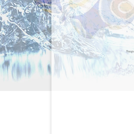
Traspa